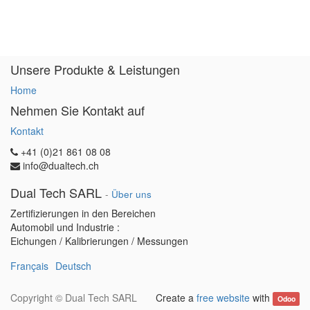
Unsere Produkte & Leistungen
Home
Nehmen Sie Kontakt auf
Kontakt
+41 (0)21 861 08 08
info@dualtech.ch
Dual Tech SARL
-
Über uns
Zertifizierungen in den Bereichen
Automobil und Industrie :
Eichungen / Kalibrierungen / Messungen
Français
Deutsch
Copyright ©
Dual Tech SARL
Create a
free website
with
Odoo